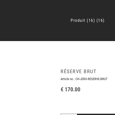
Produit
16
16
RÉSERVE BRUT
Article no.:
CH-JERO-RESERVE-BRUT
€ 170.00