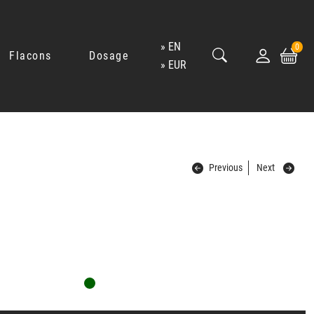
EN
0
Flacons
Dosage
EUR
Previous
Next