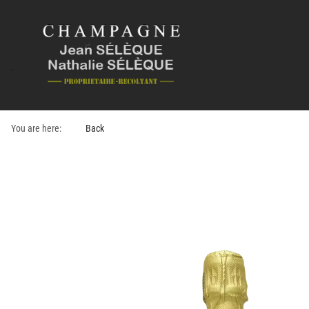
You are here:
Back