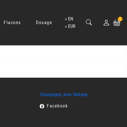
EN
0
Flacons
Dosage
EUR
Champagne Jean Sélèque
Facebook