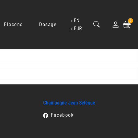
EN
0
Flacons
Dosage
EUR
Champagne Jean Sélèque
Facebook