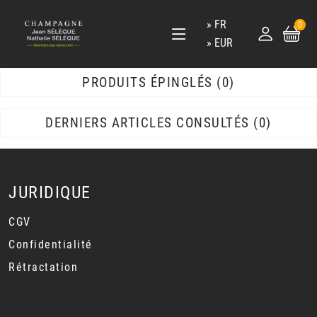
FR
0
EUR
PRODUITS ÉPINGLÉS
0
DERNIERS ARTICLES CONSULTÉS
0
JURIDIQUE
CGV
Confidentialité
Rétractation