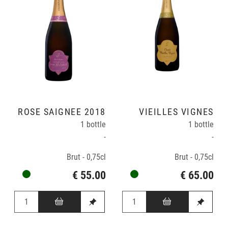
ROSÉ SAIGNÉE 2018
VIEILLES VIGNES
1 bottle
1 bottle
-
-
Brut - 0,75cl
Brut - 0,75cl
€ 55.00
€ 65.00