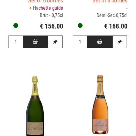
Set of 6 bottles
Set of 6 bottles
Hachette guide
-
Brut - 0,75cl
Demi-Sec 0,75cl
€ 156.00
€ 168.00