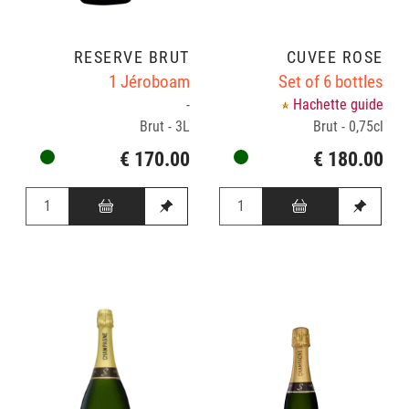
RÉSERVE BRUT
CUVÉE ROSÉ
1 Jéroboam
Set of 6 bottles
-
Hachette guide
Brut - 3L
Brut - 0,75cl
€ 170.00
€ 180.00