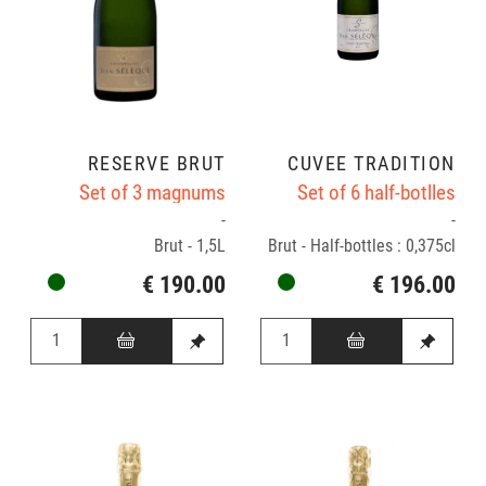
RÉSERVE BRUT
CUVÉE TRADITION
Set of 3 magnums
Set of 6 half-botlles
-
-
Brut - 1,5L
Brut - Half-bottles : 0,375cl
€ 190.00
€ 196.00