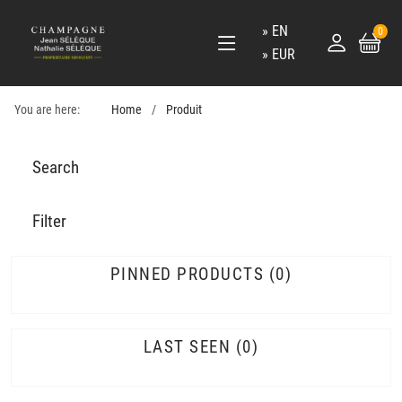
EN
0
EUR
You are here:
Home
Produit
Search
Filter
PINNED PRODUCTS
0
LAST SEEN
0