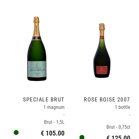
SPÉCIALE BRUT
ROSÉ BOISÉ 2007
1 magnum
1 bottle
-
-
Brut - 1,5L
Brut - 0,75cl
€ 105.00
€ 125.00