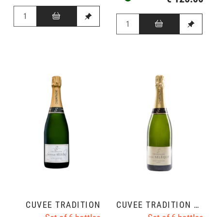
CUVÉE TRADITION
CUVÉE TRADITION ½ SEC