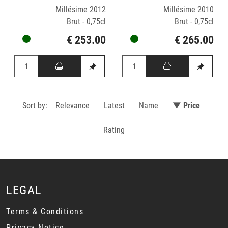
Millésime 2012
Millésime 2010
Brut - 0,75cl
Brut - 0,75cl
€ 253.00
€ 265.00
Sort by:
Relevance
Latest
Name
▼ Price
Rating
LEGAL
Terms & Conditions
Privacy Notice