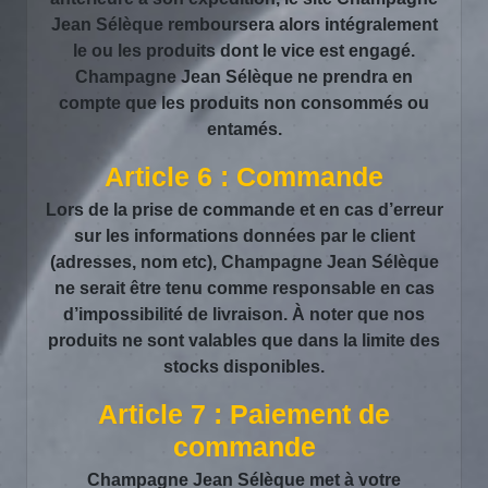
Jean Sélèque remboursera alors intégralement
le ou les produits dont le vice est engagé.
Champagne Jean Sélèque ne prendra en
compte que les produits non consommés ou
entamés.
Article 6 : Commande
Lors de la prise de commande et en cas d’erreur
sur les informations données par le client
(adresses, nom etc), Champagne Jean Sélèque
ne serait être tenu comme responsable en cas
d’impossibilité de livraison. À noter que nos
produits ne sont valables que dans la limite des
stocks disponibles.
Article 7 : Paiement de
commande
Champagne Jean Sélèque met à votre