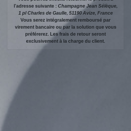
l’adresse suivante :
Champagne Jean Sélèque,
1 pl Charles de Gaulle, 51190 Avize, France
Vous serez intégralement remboursé par
virement bancaire ou par la solution que vous
préférerez. Les frais de retour seront
exclusivement à la charge du client.