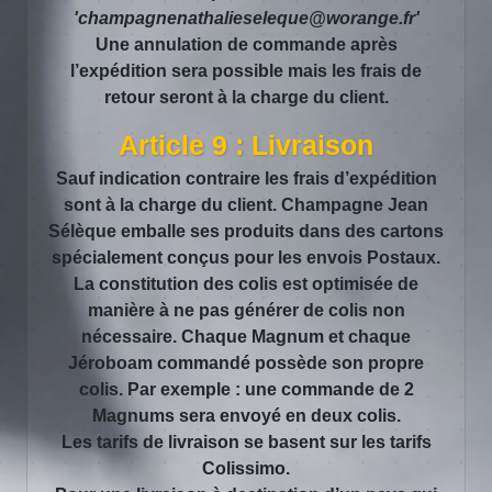
'champagnenathalieseleque@worange.fr'
Une annulation de commande après
l’expédition sera possible mais les frais de
retour seront à la charge du client.
Article 9 : Livraison
Sauf indication contraire les frais d’expédition
sont à la charge du client. Champagne Jean
Sélèque emballe ses produits dans des cartons
spécialement conçus pour les envois Postaux.
La constitution des colis est optimisée de
manière à ne pas générer de colis non
nécessaire. Chaque Magnum et chaque
Jéroboam commandé possède son propre
colis. Par exemple : une commande de 2
Magnums sera envoyé en deux colis.
Les tarifs de livraison se basent sur les tarifs
Colissimo.