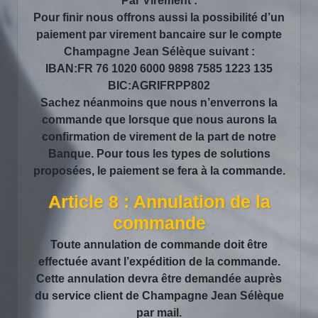
Par Virement :
Pour finir nous offrons aussi la possibilité d’un
paiement par virement bancaire sur le compte
Champagne Jean Sélèque suivant :
IBAN:FR 76 1020 6000 9898 7585 1223 135
BIC:AGRIFRPP802
Sachez néanmoins que nous n’enverrons la
commande que lorsque que nous aurons la
confirmation de virement de la part de notre
Banque. Pour tous les types de solutions
proposées, le paiement se fera à la commande.
Article 8 : Annulation de la
commande
Toute annulation de commande doit être
effectuée avant l’expédition de la commande.
Cette annulation devra être demandée auprès
du service client de Champagne Jean Sélèque
par mail.