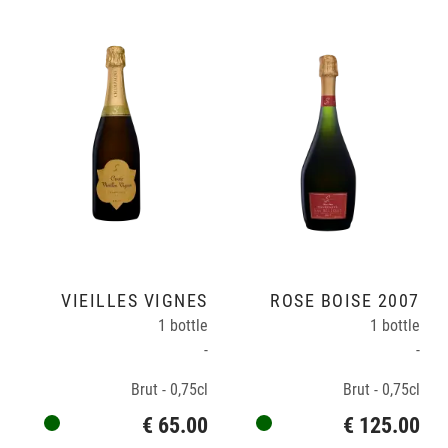
VIEILLES VIGNES
ROSÉ BOISÉ 2007
1 bottle
1 bottle
-
-
Brut - 0,75cl
Brut - 0,75cl
€ 65.00
€ 125.00