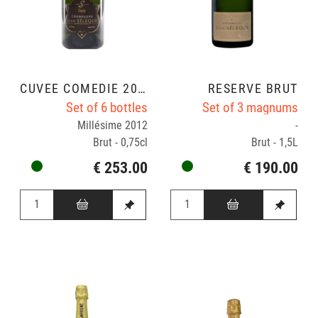
CUVÉE COMÉDIE 2012
RÉSERVE BRUT
Set of 6 bottles
Set of 3 magnums
Millésime 2012
-
Brut - 0,75cl
Brut - 1,5L
€ 253.00
€ 190.00