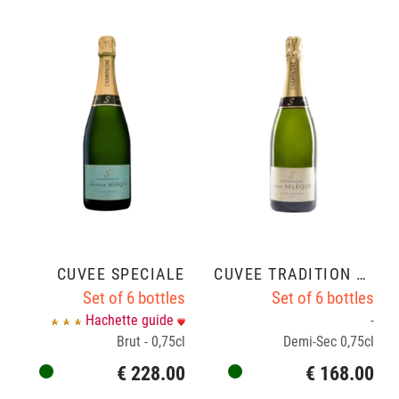
CUVÉE SPÉCIALE
CUVÉE TRADITION ½ SEC
Set of 6 bottles
Set of 6 bottles
Hachette guide
-
Brut - 0,75cl
Demi-Sec 0,75cl
€ 228.00
€ 168.00