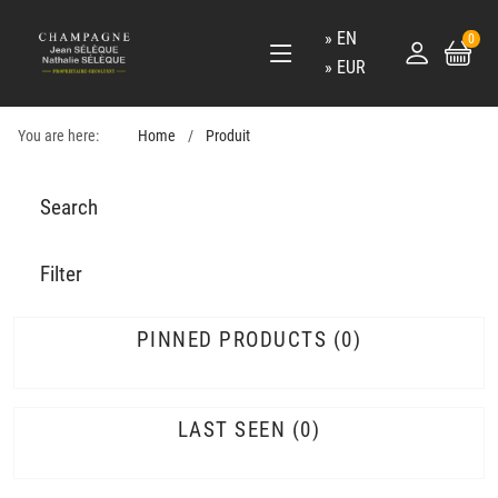
EN
0
EUR
You are here:
Home
Produit
Search
Filter
PINNED PRODUCTS
0
LAST SEEN
0