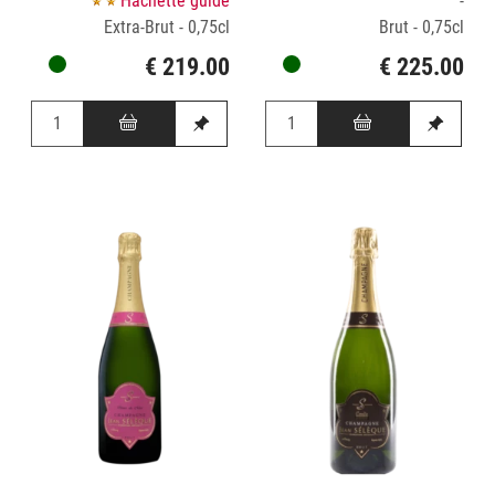
Hachette guide
-
Extra-Brut - 0,75cl
Brut - 0,75cl
€ 219.00
€ 225.00