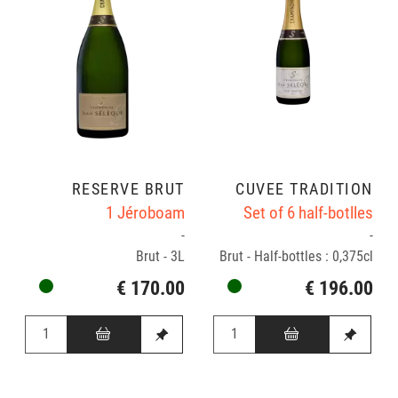
RÉSERVE BRUT
CUVÉE TRADITION
1 Jéroboam
Set of 6 half-botlles
-
-
Brut - 3L
Brut - Half-bottles : 0,375cl
€ 170.00
€ 196.00